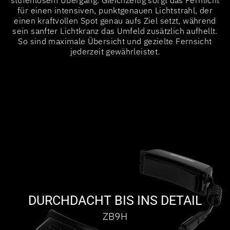
für einen intensiven, punktgenauen Lichtstrahl, der
einen kraftvollen Spot genau aufs Ziel setzt, während
sein sanfter Lichtkranz das Umfeld zusätzlich aufhellt.
So sind maximale Übersicht und gezielte Fernsicht
jederzeit gewährleistet.
DURCHDACHT BIS INS DETAIL
ZB9H