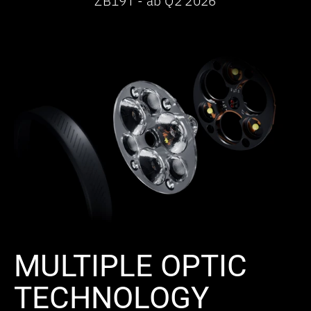
ZB19T - ab Q2 2026
MULTIPLE OPTIC
TECHNOLOGY