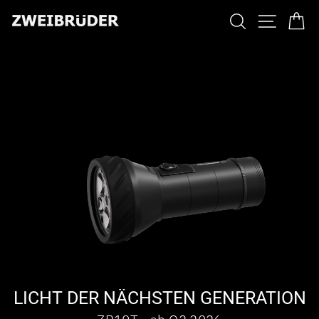
Direkt
SUCHE
SEITENNAV
EI
zum
Inhalt
LICHT DER NÄCHSTEN GENERATION