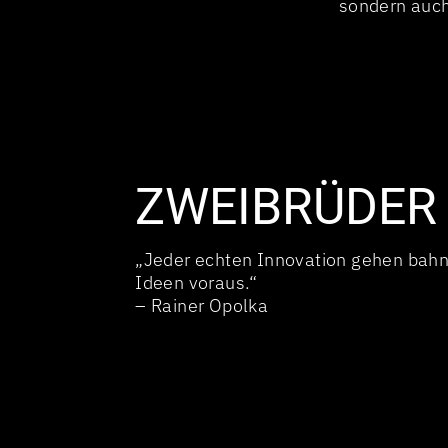
sondern auch
ZWEIBRÜDER
„Jeder echten Innovation gehen bah
Ideen voraus.“
– Rainer Opolka