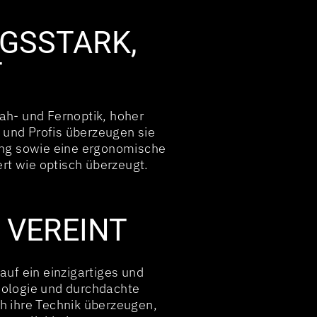
GSSTARK,
T
h- und Fernoptik, hoher
 und Profis überzeugen sie
nung sowie eine ergonomische
rt wie optisch überzeugt.
 VEREINT
uf ein einzigartiges und
nologie und durchdachte
h ihre Technik überzeugen,