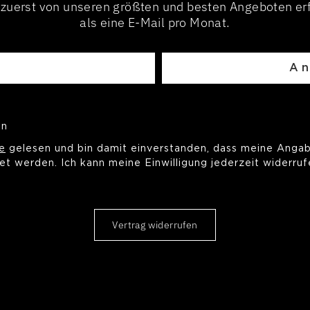
zuerst von unseren größten und besten Angeboten er
als eine E-Mail pro Monat.
A
on
ie
gelesen und bin damit einverstanden, dass meine Anga
et werden. Ich kann meine Einwilligung jederzeit widerru
Vertrag widerrufen