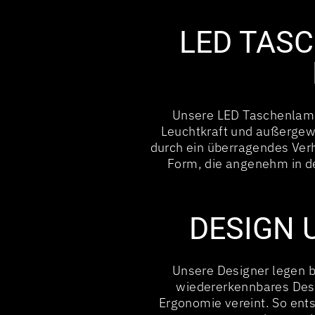
LED TAS
Unsere LED Taschenlamp
Leuchtkraft und außergewö
durch ein überragendes Verh
Form, die angenehm in de
DESIGN 
Unsere Designer legen b
wiedererkennbares Desi
Ergonomie vereint. So ent