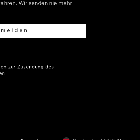
fahren. Wir senden nie mehr
nmelden
ben zur Zusendung des
fen