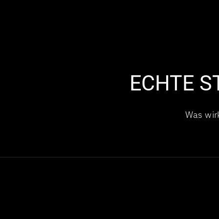
ECHTE S
Was wirk