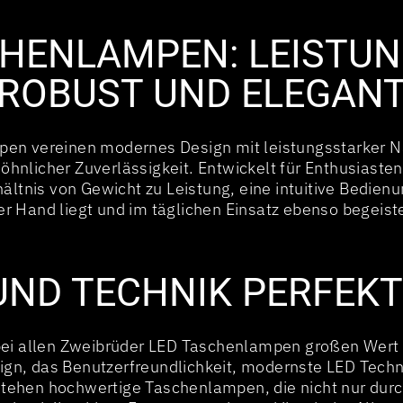
CHENLAMPEN: LEISTUN
ROBUST UND ELEGAN
en vereinen modernes Design mit leistungsstarker Na
hnlicher Zuverlässigkeit. Entwickelt für Enthusiasten
ältnis von Gewicht zu Leistung, eine intuitive Bedie
r Hand liegt und im täglichen Einsatz ebenso begeiste
UND TECHNIK PERFEKT
ei allen Zweibrüder LED Taschenlampen großen Wert a
gn, das Benutzerfreundlichkeit, modernste LED Tech
stehen hochwertige Taschenlampen, die nicht nur durc