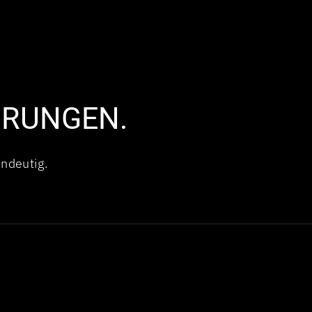
HRUNGEN.
indeutig.