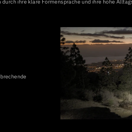
 durch ihre klare Formensprache und ihre hohe Alltags
nbrechende