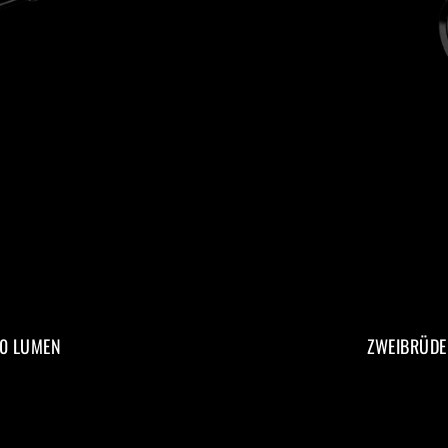
00 LUMEN
ZWEIBRÜDE