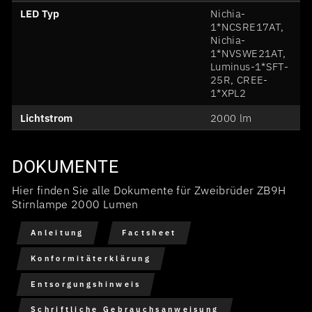
LED Typ
Nichia-
1*NCSRE17AT,
Nichia-
1*NVSWE21AT,
Luminus-1*SFT-
25R, CREE-
1*XPL2
Lichtstrom
2000 lm
DOKUMENTE
Hier finden Sie alle Dokumente für Zweibrüder ZB9H
Stirnlampe 2000 Lumen
Anleitung
Factsheet
Konformitäterklärung
Entsorgungshinweis
Schriftliche Gebrauchsanweisung