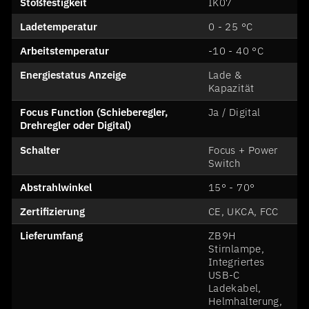
Stoßfestigkeit
IK07
Ladetemperatur
0 - 25 °C
Arbeitstemperatur
-10 - 40 °C
Energiestatus Anzeige
Lade &
Kapazität
Focus Function (Schieberegler,
Ja / Digital
Drehregler oder Digital)
Schalter
Focus + Power
Switch
Abstrahlwinkel
15° - 70°
Zertifizierung
CE, UKCA, FCC
Lieferumfang
ZB9H
Stirnlampe,
Integriertes
USB-C
Ladekabel,
Helmhalterung,