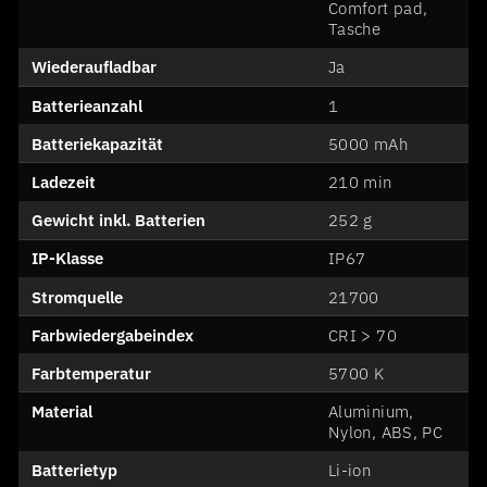
Comfort pad,
Tasche
Wiederaufladbar
Ja
Batterieanzahl
1
Batteriekapazität
5000 mAh
Ladezeit
210 min
Gewicht inkl. Batterien
252 g
IP-Klasse
IP67
Stromquelle
21700
Farbwiedergabeindex
CRI > 70
Farbtemperatur
5700 K
Material
Aluminium,
Nylon, ABS, PC
Batterietyp
Li-ion