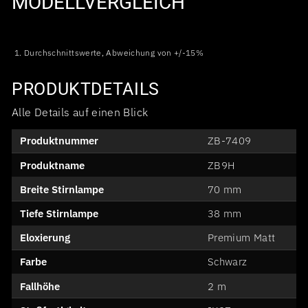
MODELLVERGLEICH
1. Durchschnittswerte, Abweichung von +/-15%
PRODUKTDETAILS
Alle Details auf einen Blick
Produktnummer
ZB-7409
Produktname
ZB9H
Breite Stirnlampe
70 mm
Tiefe Stirnlampe
38 mm
Eloxierung
Premium Matt
Farbe
Schwarz
Fallhöhe
2 m