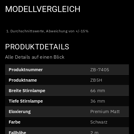
MODELLVERGLEICH
1. Durchschnittswerte, Abweichung von +/-15%
PRODUKTDETAILS
Alle Details auf einen Blick
Produktnummer
ZB-7405
Produktname
ZB5H
Breite Stirnlampe
66 mm
Tiefe Stirnlampe
36 mm
Eloxierung
Premium Matt
Farbe
Schwarz
Fallhöhe
2 m