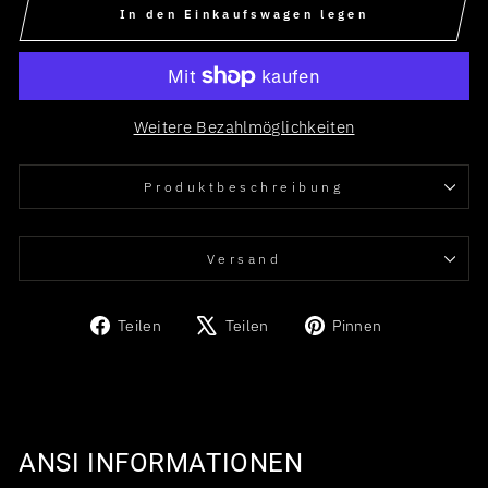
In den Einkaufswagen legen
Weitere Bezahlmöglichkeiten
Produkt­beschreibung
Versand
Auf
Auf
Auf
Teilen
Teilen
Pinnen
Facebook
X
Pinterest
teilen
twittern
pinnen
ANSI INFORMATIONEN