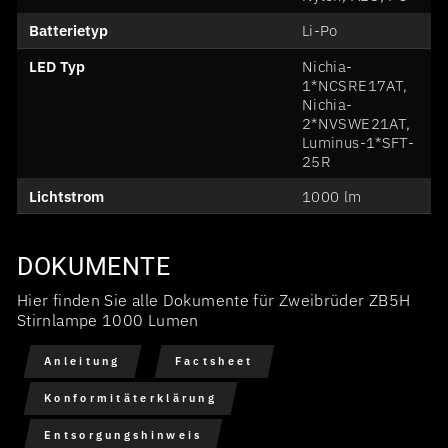
Batterietyp
Li-Po
LED Typ
Nichia-
1*NCSRE17AT,
Nichia-
2*NVSWE21AT,
Luminus-1*SFT-
25R
Lichtstrom
1000 lm
DOKUMENTE
Hier finden Sie alle Dokumente für Zweibrüder ZB5H
Stirnlampe 1000 Lumen
Anleitung
Factsheet
Konformitäterklärung
Entsorgungshinweis