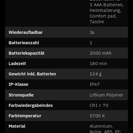
3 AAA Batterien,
Helmhalterung,
Comfort pad,
Tasche
Wiederaufladbar
Ja
Batterieanzahl
1
Batteriekapazität
2000 mAh
Ladezeit
180 min
Gewicht inkl. Batterien
124 g
IP-Klasse
IP67
Stromquelle
Lithium Polymer
Farbwiedergabeindex
CRI > 70
Farbtemperatur
5700 K
Material
Aluminium,
Nylon, ABS, PC