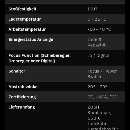
Stoßfestigkeit
IK07
Ladetemperatur
0 - 25 °C
Arbeitstemperatur
-10 - 40 °C
Energiestatus Anzeige
Lade &
Kapazität
Focus Function (Schieberegler,
Ja / Digital
Drehregler oder Digital)
Schalter
Focus + Power
Switch
Abstrahlwinkel
20° - 70°
Zertifizierung
CE, UKCA, FCC
Lieferumfang
ZB5H
Stirnlampe,
USB-C
Ladekabel,
Batteriebox für